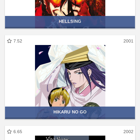
HELLSING
7.52
2001
HIKARU NO GO
6.65
2002