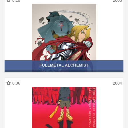
8.15
2003
FULLMETAL ALCHEMIST
8.06
2004