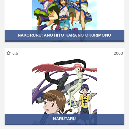
NAKORURU: ANO HITO KARA NO OKURIMONO
6.5
2003
NARUTARU