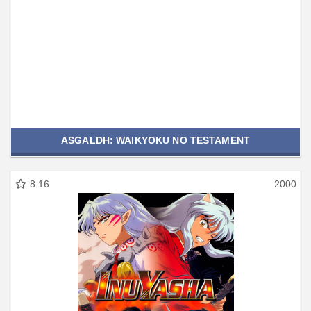
ASGALDH: WAIKYOKU NO TESTAMENT
8.16
2000