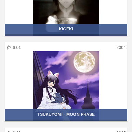
KIGEKI
6.01
2004
TSUKUYOMI - MOON PHASE