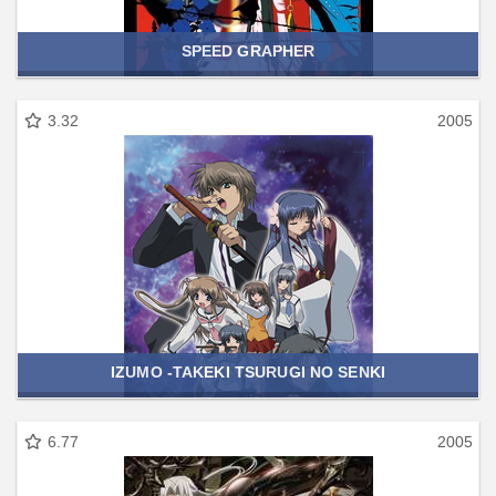
SPEED GRAPHER
3.32
2005
IZUMO -TAKEKI TSURUGI NO SENKI
6.77
2005