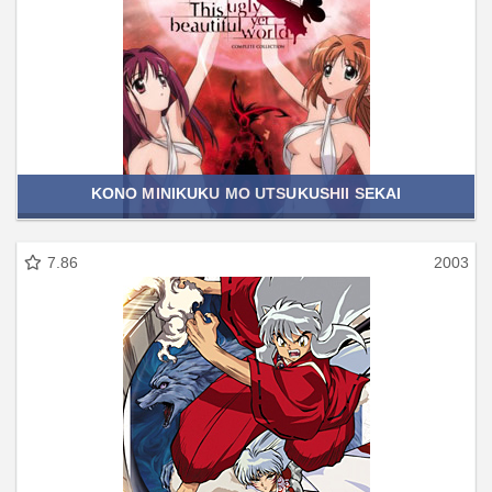
KONO MINIKUKU MO UTSUKUSHII SEKAI
7.86
2003