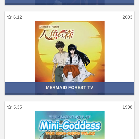
6.12
2003
MERMAID FOREST TV
5.35
1998