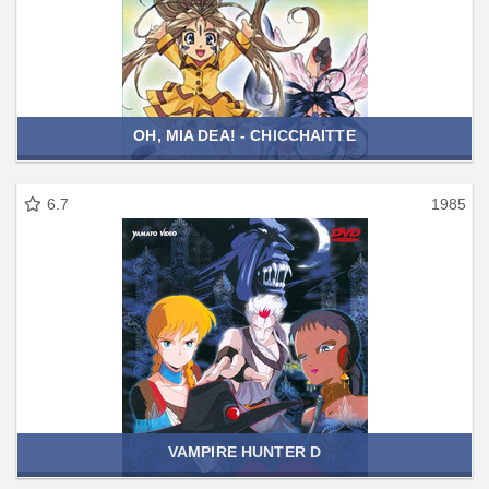
OH, MIA DEA! - CHICCHAITTE
6.7
1985
VAMPIRE HUNTER D