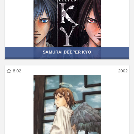
SAMURAI DEEPER KYO
8.02
2002