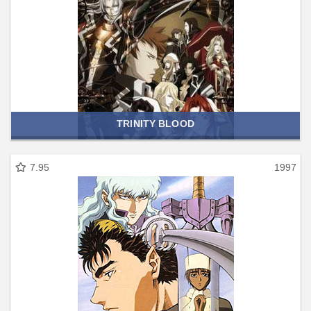
TRINITY BLOOD
7.95
1997