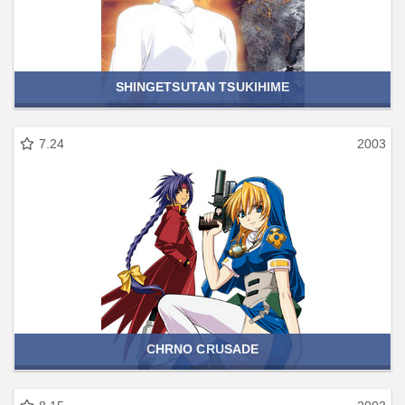
SHINGETSUTAN TSUKIHIME
7.24
2003
CHRNO CRUSADE