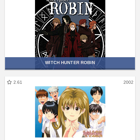
WITCH HUNTER ROBIN
2.61
2002