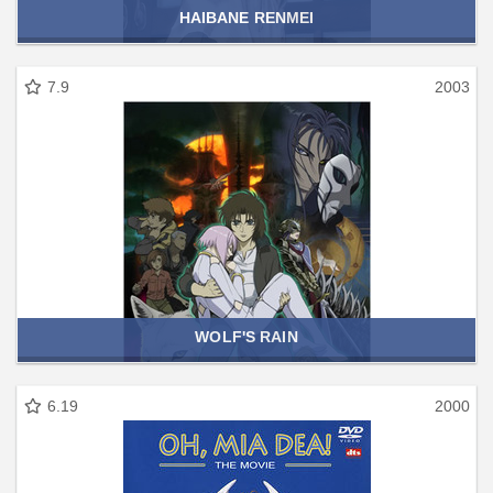
HAIBANE RENMEI
7.9
2003
WOLF'S RAIN
6.19
2000