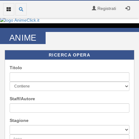
Registrati
ANIME
RICERCA OPERA
Titolo
Staff/Autore
Stagione