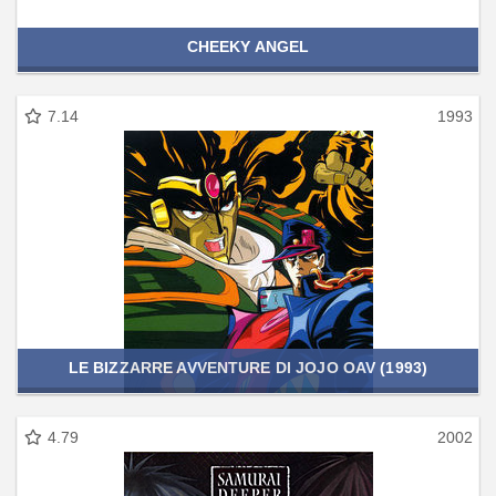
CHEEKY ANGEL
7.14
1993
LE BIZZARRE AVVENTURE DI JOJO OAV (1993)
4.79
2002