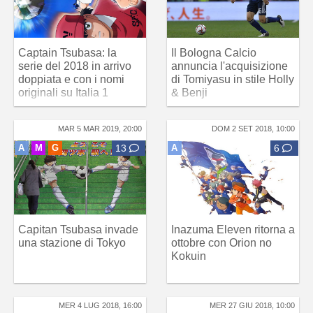
Captain Tsubasa: la
Il Bologna Calcio
serie del 2018 in arrivo
annuncia l'acquisizione
doppiata e con i nomi
di Tomiyasu in stile Holly
originali su Italia 1
& Benji
MAR 5 MAR 2019, 20:00
DOM 2 SET 2018, 10:00
A
M
G
13
A
6
Capitan Tsubasa invade
Inazuma Eleven ritorna a
una stazione di Tokyo
ottobre con Orion no
Kokuin
MER 4 LUG 2018, 16:00
MER 27 GIU 2018, 10:00