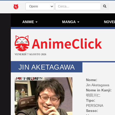
ANIME
MANGA
NOVE
VENERDÌ 7 AGOSTO 2026
JIN AKETAGAWA
Nome:
Jin Aketagawa
Nome in Kanji:
明田川仁
Tipo:
PERSONA
Sesso: