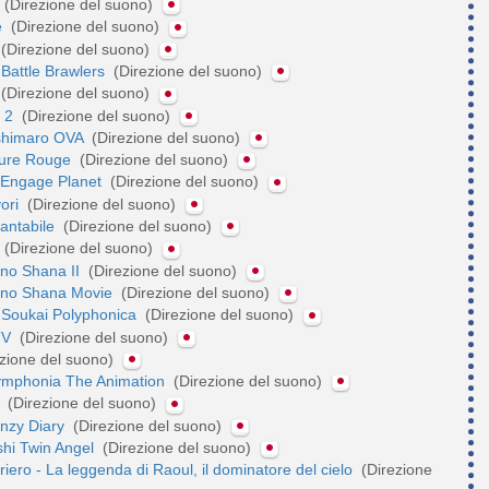
!
(Direzione del suono)
e
(Direzione del suono)
(Direzione del suono)
Battle Brawlers
(Direzione del suono)
(Direzione del suono)
n 2
(Direzione del suono)
shimaro OVA
(Direzione del suono)
Pure Rouge
(Direzione del suono)
 Engage Planet
(Direzione del suono)
yori
(Direzione del suono)
antabile
(Direzione del suono)
o
(Direzione del suono)
no Shana II
(Direzione del suono)
 no Shana Movie
(Direzione del suono)
 Soukai Polyphonica
(Direzione del suono)
 TV
(Direzione del suono)
zione del suono)
Symphonia The Animation
(Direzione del suono)
r
(Direzione del suono)
enzy Diary
(Direzione del suono)
shi Twin Angel
(Direzione del suono)
rriero - La leggenda di Raoul, il dominatore del cielo
(Direzione