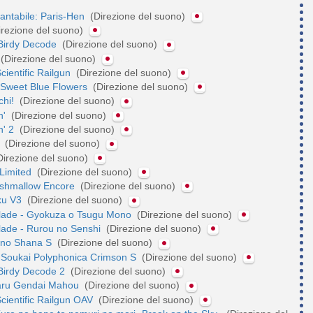
ntabile: Paris-Hen
(Direzione del suono)
irezione del suono)
Birdy Decode
(Direzione del suono)
(Direzione del suono)
cientific Railgun
(Direzione del suono)
 Sweet Blue Flowers
(Direzione del suono)
chi!
(Direzione del suono)
n'
(Direzione del suono)
n' 2
(Direzione del suono)
!
(Direzione del suono)
Direzione del suono)
 Limited
(Direzione del suono)
rshmallow Encore
(Direzione del suono)
ku V3
(Direzione del suono)
lade - Gyokuza o Tsugu Mono
(Direzione del suono)
lade - Rurou no Senshi
(Direzione del suono)
 no Shana S
(Direzione del suono)
 Soukai Polyphonica Crimson S
(Direzione del suono)
Birdy Decode 2
(Direzione del suono)
aru Gendai Mahou
(Direzione del suono)
Scientific Railgun OAV
(Direzione del suono)