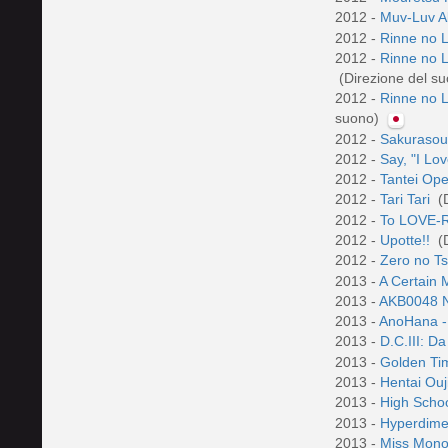
2012 -
Muv-Luv Al
2012 -
Rinne no 
2012 -
Rinne no 
(Direzione del 
2012 -
Rinne no L
suono)
2012 -
Sakurasou
2012 -
Say, "I Lo
2012 -
Tantei Op
2012 -
Tari Tari
(
2012 -
To LOVE-R
2012 -
Upotte!!
(
2012 -
Zero no T
2013 -
A Certain 
2013 -
AKB0048 N
2013 -
AnoHana -
2013 -
D.C.III: D
2013 -
Golden T
2013 -
Hentai Ou
2013 -
High Sch
2013 -
Hyperdime
2013 -
Miss Mono