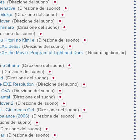
ors
(Direzione del suono)
ternative
(Direzione del suono)
eitokai
(Direzione del suono)
lover
(Direzione del suono)
shimaro
(Direzione del suono)
rezione del suono)
u Hitori no Kimi e
(Direzione del suono)
EXE Beast
(Direzione del suono)
XE the Movie: Program of Light and Dark
( Recording director)
 no Shana
(Direzione del suono)
2
(Direzione del suono)
ood
(Direzione del suono)
ce EXE Resolution
(Direzione del suono)
n OVA
(Direzione del suono)
Kantai
(Direzione del suono)
lover 2
(Direzione del suono)
 - Girl meets Girl
(Direzione del suono)
nbalance (2006)
(Direzione del suono)
zione del suono)
Direzione del suono)
oar
(Direzione del suono)