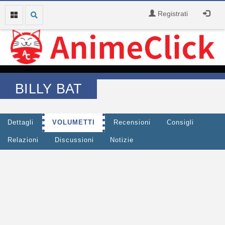
Registrati
BILLY BAT
Dettagli
VOLUMETTI
Recensioni
Consigli
Relazioni
Discussioni
Notizie