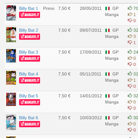
Billy Bat 1
Primo
7,50 €
28/05/2011
GP
7
Manga
1
0
Billy Bat 2
7,50 €
09/07/2011
GP
3
Manga
3
1
Billy Bat 3
7,50 €
17/09/2011
GP
2
Manga
0
0
Billy Bat 4
7,50 €
05/11/2011
GP
3
Manga
1
0
Billy Bat 5
7,50 €
14/01/2012
GP
3
Manga
0
0
Billy Bat 6
7,50 €
10/03/2012
GP
3
Manga
0
0