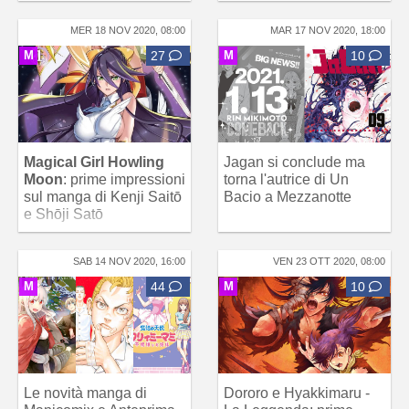
MER 18 NOV 2020, 08:00
MAR 17 NOV 2020, 18:00
M
27
M
10
Magical Girl Howling
Jagan si conclude ma
Moon
: prime impressioni
torna l'autrice di Un
sul manga di Kenji Saitō
Bacio a Mezzanotte
e Shōji Satō
SAB 14 NOV 2020, 16:00
VEN 23 OTT 2020, 08:00
M
44
M
10
Le novità manga di
Dororo e Hyakkimaru -