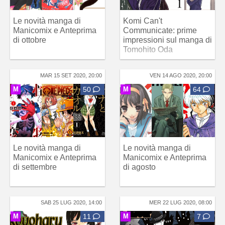
Le novità manga di
Komi Can't
Manicomix e Anteprima
Communicate: prime
di ottobre
impressioni sul manga di
Tomohito Oda
MAR 15 SET 2020, 20:00
VEN 14 AGO 2020, 20:00
M
50
M
64
Le novità manga di
Le novità manga di
Manicomix e Anteprima
Manicomix e Anteprima
di settembre
di agosto
SAB 25 LUG 2020, 14:00
MER 22 LUG 2020, 08:00
M
11
M
7