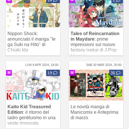
Nippon Shock:
Tales of Reincarnation
annunciato il manga "Ie
in Maydare
: prime
ga Suki na Hito" di
impressioni sul nuovo
Chiaki Ida
fantasy isekai di J-Pop
Manga!
LUN 8 APR 2024, 18:00
SAB 30 MAR 2024, 20:00
M
19
M
35
Kaito Kid Treasured
Le novità manga di
Edition
: il ritorno del
Manicomix e Anteprima
ladro gentiluomo in una
di marzo
veste rinnovata