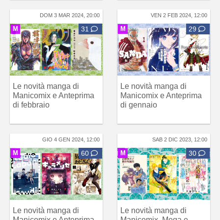
DOM 3 MAR 2024, 20:00
VEN 2 FEB 2024, 12:00
M
31
M
29
Le novità manga di
Le novità manga di
Manicomix e Anteprima
Manicomix e Anteprima
di febbraio
di gennaio
GIO 4 GEN 2024, 12:00
SAB 2 DIC 2023, 12:00
M
60
M
30
Le novità manga di
Le novità manga di
Manicomix e Anteprima
Manicomix, Mega e