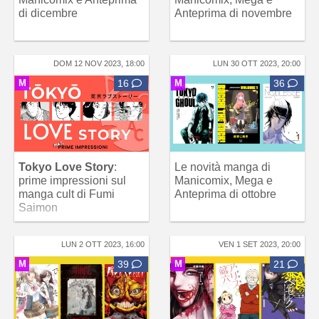
di dicembre
Anteprima di novembre
DOM 12 NOV 2023, 18:00
LUN 30 OTT 2023, 20:00
M
16
M
36
Tokyo Love Story
:
Le novità manga di
prime impressioni sul
Manicomix, Mega e
manga cult di Fumi
Anteprima di ottobre
Saimon
LUN 2 OTT 2023, 16:00
VEN 1 SET 2023, 20:00
M
39
M
21