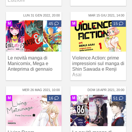
Edizioni
LUN 31 GEN 2022, 20:00
MAR 15 GIU 2021, 14:00
M
45
M
15
Le novità manga di
Violence Action: prime
Manicomix, Mega e
impressioni sul manga di
Anteprima di gennaio
Shin Sawada e Renji
Asai
MER 26 MAG 2021, 10:00
DOM 18 APR 2021, 20:00
M
16
M
51