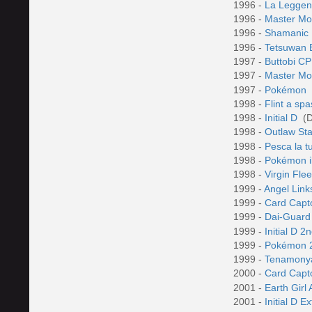
1996 -
La Leggen
1996 -
Master Mo
1996 -
Shamanic 
1996 -
Tetsuwan 
1997 -
Buttobi C
1997 -
Master Mo
1997 -
Pokémon
1998 -
Flint a sp
1998 -
Initial D
(D
1998 -
Outlaw St
1998 -
Pesca la t
1998 -
Pokémon i
1998 -
Virgin Fle
1999 -
Angel Lin
1999 -
Card Capt
1999 -
Dai-Guar
1999 -
Initial D 
1999 -
Pokémon 2
1999 -
Tenamony
2000 -
Card Capt
2001 -
Earth Girl
2001 -
Initial D E