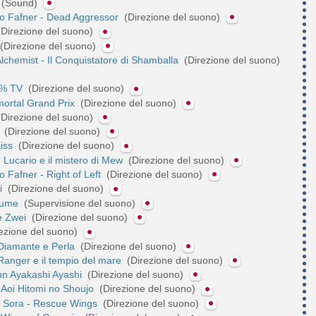
(Sound)
o Fafner - Dead Aggressor
(Direzione del suono)
Direzione del suono)
(Direzione del suono)
Alchemist - Il Conquistatore di Shamballa
(Direzione del suono)
0% TV
(Direzione del suono)
mortal Grand Prix
(Direzione del suono)
Direzione del suono)
E
(Direzione del suono)
Kiss
(Direzione del suono)
Lucario e il mistero di Mew
(Direzione del suono)
 Fafner - Right of Left
(Direzione del suono)
i
(Direzione del suono)
Zume
(Supervisione del suono)
e Zwei
(Direzione del suono)
ezione del suono)
iamante e Perla
(Direzione del suono)
anger e il tempio del mare
(Direzione del suono)
un Ayakashi Ayashi
(Direzione del suono)
 Aoi Hitomi no Shoujo
(Direzione del suono)
 Sora - Rescue Wings
(Direzione del suono)