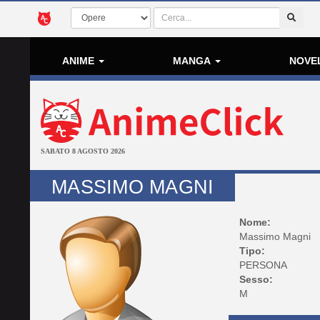
ANIME
MANGA
NOVE
SABATO 8 AGOSTO 2026
MASSIMO MAGNI
Nome:
Massimo Magni
Tipo:
PERSONA
Sesso:
M