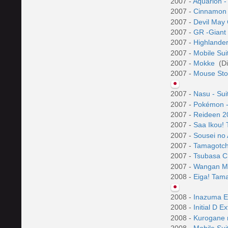
2007 -
Aquarion -
2007 -
Cinnamon 
2007 -
Devil May
2007 -
GR -Giant
2007 -
Highlande
2007 -
Mobile Su
2007 -
Mokke
(Di
2007 -
Mouse Sto
2007 -
Nasu - Sui
2007 -
Pokémon -
2007 -
Reideen 
2007 -
Saa Ikou!
2007 -
Sousei no
2007 -
Tamagotchi
2007 -
Tsubasa Ch
2007 -
Wangan M
2008 -
Eiga! Tam
2008 -
Inazuma 
2008 -
Initial D 
2008 -
Kurogane 
2008 -
Mobile Su