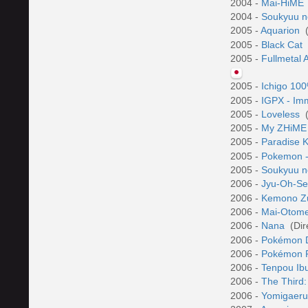
2004 -
Mai-HiME
2004 -
Soukyuu n
2005 -
Aquarion
(
2005 -
Black Cat
2005 -
Fullmetal 
2005 -
Ichigo 10
2005 -
IGPX - Im
2005 -
Loveless
(
2005 -
My ZHiM
2005 -
Paradise 
2005 -
Pokemon - 
2005 -
Soukyuu no
2006 -
Jyu-Oh-Se
2006 -
Kemono 
2006 -
Mai-Otom
2006 -
Nana
(Dir
2006 -
Pokémon D
2006 -
Pokémon R
2006 -
Tenpou Ib
2006 -
The Third:
2006 -
Yomigaeru