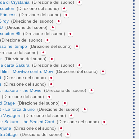
da di Crystania
(Direzione del suono)
squiton
(Direzione del suono)
Princess
(Direzione del suono)
Birdy
(Direzione del suono)
PU
(Direzione del suono)
squiton 99
(Direzione del suono)
(Direzione del suono)
asso nel tempo
(Direzione del suono)
irezione del suono)
ar
(Direzione del suono)
ua carta Sakura
(Direzione del suono)
l film - Mewtwo contro Mew
(Direzione del suono)
et
(Direzione del suono)
ks
(Direzione del suono)
or Sakura - the Movie
(Direzione del suono)
d
(Direzione del suono)
2nd Stage
(Direzione del suono)
 - La forza di uno
(Direzione del suono)
a Voyagers
(Direzione del suono)
or Sakura - the Sealed Card
(Direzione del suono)
 Arjuna
(Direzione del suono)
xtra Stage
(Direzione del suono)